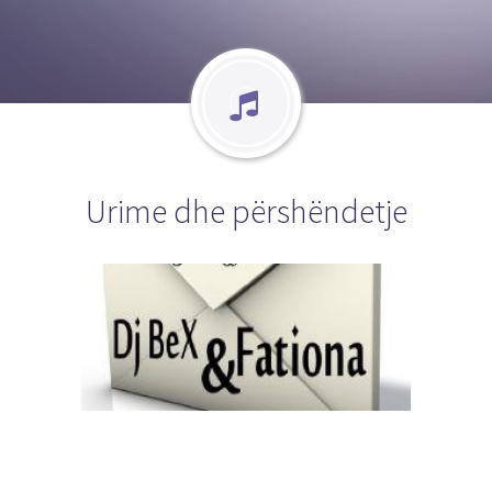
Urime dhe përshëndetje