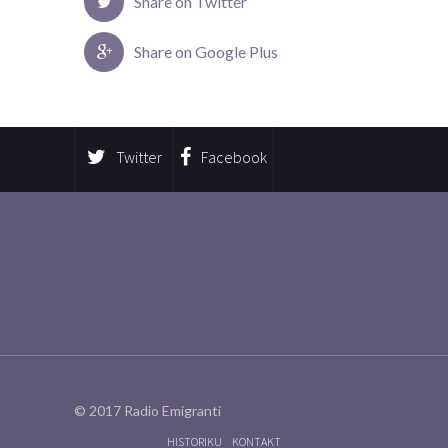
Share on Twitter
Share on Google Plus
Twitter
Facebook
© 2017 Radio Emigranti
HISTORIKU
KONTAKT